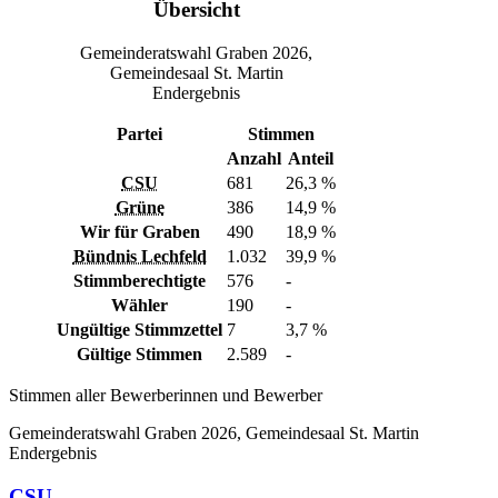
Übersicht
Gemeinderatswahl Graben 2026,
Gemeindesaal St. Martin
Endergebnis
Partei
Stimmen
Anzahl
Anteil
CSU
681
26,3 %
Grüne
386
14,9 %
Wir für Graben
490
18,9 %
Bündnis Lechfeld
1.032
39,9 %
Stimmberechtigte
576
-
Wähler
190
-
Ungültige Stimmzettel
7
3,7 %
Gültige Stimmen
2.589
-
Stimmen aller Bewerberinnen und Bewerber
Gemeinderatswahl Graben 2026, Gemeindesaal St. Martin
Endergebnis
CSU