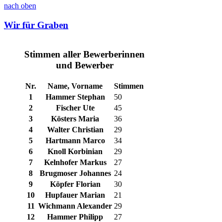
nach oben
Wir für Graben
Stimmen aller Bewerberinnen
und Bewerber
Nr.
Name, Vorname
Stimmen
1
Hammer Stephan
50
2
Fischer Ute
45
3
Kösters Maria
36
4
Walter Christian
29
5
Hartmann Marco
34
6
Knoll Korbinian
29
7
Kelnhofer Markus
27
8
Brugmoser Johannes
24
9
Köpfer Florian
30
10
Hupfauer Marian
21
11
Wichmann Alexander
29
12
Hammer Philipp
27