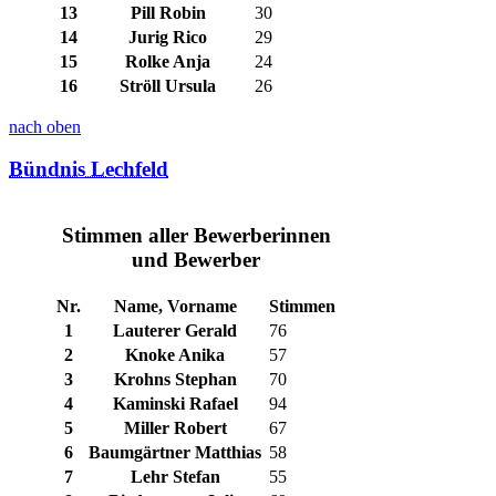
13
Pill Robin
30
14
Jurig Rico
29
15
Rolke Anja
24
16
Ströll Ursula
26
nach oben
Bündnis Lechfeld
Stimmen aller Bewerberinnen
und Bewerber
Nr.
Name, Vorname
Stimmen
1
Lauterer Gerald
76
2
Knoke Anika
57
3
Krohns Stephan
70
4
Kaminski Rafael
94
5
Miller Robert
67
6
Baumgärtner Matthias
58
7
Lehr Stefan
55