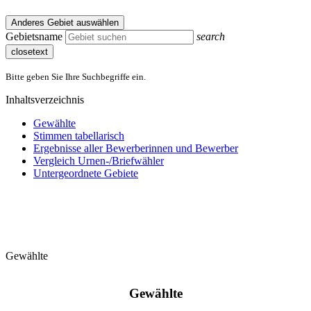
Anderes Gebiet auswählen
Gebietsname
search
closetext
Bitte geben Sie Ihre Suchbegriffe ein.
Inhaltsverzeichnis
Gewählte
Stimmen tabellarisch
Ergebnisse aller Bewerberinnen und Bewerber
Vergleich Urnen-/Briefwähler
Untergeordnete Gebiete
Gewählte
Gewählte