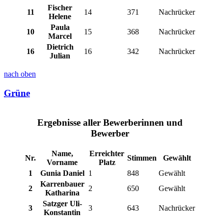
Fischer
11
14
371
Nachrücker
Helene
Paula
10
15
368
Nachrücker
Marcel
Dietrich
16
16
342
Nachrücker
Julian
nach oben
Grüne
Ergebnisse aller Bewerberinnen und
Bewerber
Name,
Erreichter
Nr.
Stimmen
Gewählt
Vorname
Platz
1
Gunia Daniel
1
848
Gewählt
Karrenbauer
2
2
650
Gewählt
Katharina
Satzger Uli-
3
3
643
Nachrücker
Konstantin