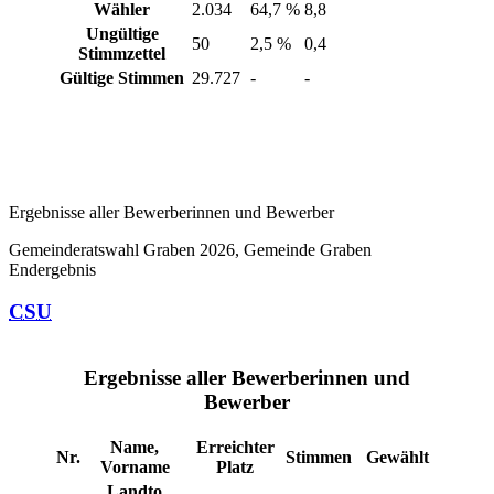
Wähler
2.034
64,7 %
8,8
Ungültige
50
2,5 %
0,4
Stimmzettel
Gültige Stimmen
29.727
-
-
Ergebnisse aller Bewerberinnen und Bewerber
Gemeinderatswahl Graben 2026, Gemeinde Graben
Endergebnis
CSU
Ergebnisse aller Bewerberinnen und
Bewerber
Name,
Erreichter
Nr.
Stimmen
Gewählt
Vorname
Platz
Landto