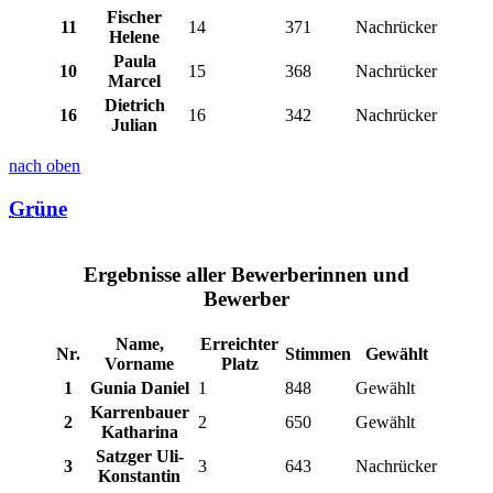
Fischer
11
14
371
Nachrücker
Helene
Paula
10
15
368
Nachrücker
Marcel
Dietrich
16
16
342
Nachrücker
Julian
nach oben
Grüne
Ergebnisse aller Bewerberinnen und
Bewerber
Name,
Erreichter
Nr.
Stimmen
Gewählt
Vorname
Platz
1
Gunia Daniel
1
848
Gewählt
Karrenbauer
2
2
650
Gewählt
Katharina
Satzger Uli-
3
3
643
Nachrücker
Konstantin