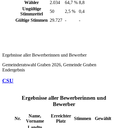
Wähler
2.034
64,7 %
8,8
Ungültige
50
2,5 %
0,4
Stimmzettel
Gültige Stimmen
29.727
-
-
Ergebnisse aller Bewerberinnen und Bewerber
Gemeinderatswahl Graben 2026, Gemeinde Graben
Endergebnis
CSU
Ergebnisse aller Bewerberinnen und
Bewerber
Name,
Erreichter
Nr.
Stimmen
Gewählt
Vorname
Platz
Landto