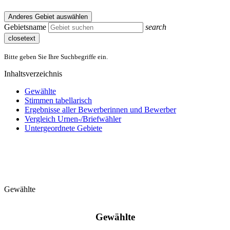
Anderes Gebiet auswählen
Gebietsname
search
closetext
Bitte geben Sie Ihre Suchbegriffe ein.
Inhaltsverzeichnis
Gewählte
Stimmen tabellarisch
Ergebnisse aller Bewerberinnen und Bewerber
Vergleich Urnen-/Briefwähler
Untergeordnete Gebiete
Gewählte
Gewählte